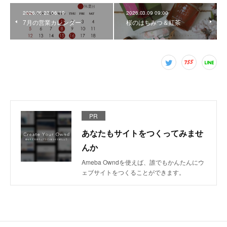
2026.06.23 06:19
2026.03.09 09:00
7月の営業カレンダー
桜のはちみつ＆紅茶
PR
あなたもサイトをつくってみませ
んか
Ameba Owndを使えば、誰でもかんたんにウ
ェブサイトをつくることができます。