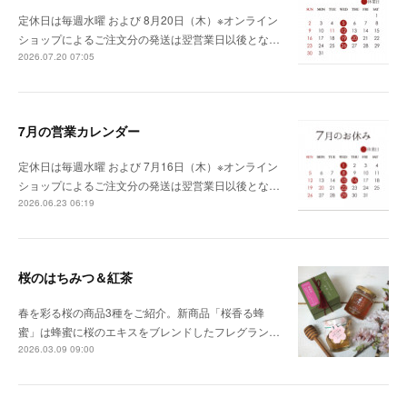
定休日は毎週水曜 および 8月20日（木）※オンライン
ショップによるご注文分の発送は翌営業日以後とな…
2026.07.20 07:05
7月の営業カレンダー
定休日は毎週水曜 および 7月16日（木）※オンライン
ショップによるご注文分の発送は翌営業日以後とな…
2026.06.23 06:19
桜のはちみつ＆紅茶
春を彩る桜の商品3種をご紹介。新商品「桜香る蜂
蜜」は蜂蜜に桜のエキスをブレンドしたフレグラン…
2026.03.09 09:00