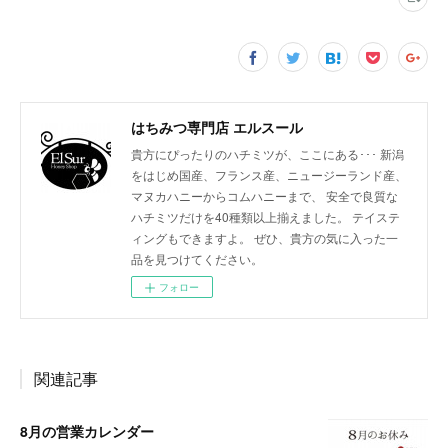
はちみつ専門店 エルスール
貴方にぴったりのハチミツが、ここにある･･･ 新潟
をはじめ国産、フランス産、ニュージーランド産、
マヌカハニーからコムハニーまで、 安全で良質な
ハチミツだけを40種類以上揃えました。 テイステ
ィングもできますよ。 ぜひ、貴方の気に入った一
品を見つけてください。
フォロー
関連記事
8月の営業カレンダー